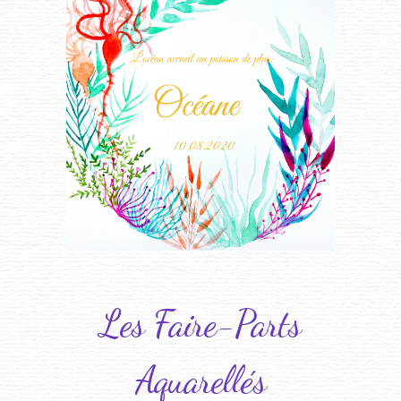
Les Faire-Parts
Aquarellés