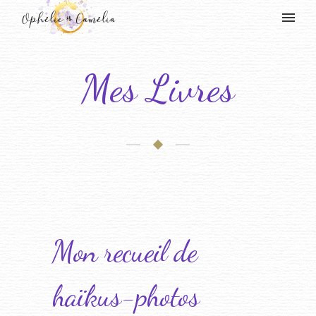
Mes Livres
Mon recueil de
haïkus-photos