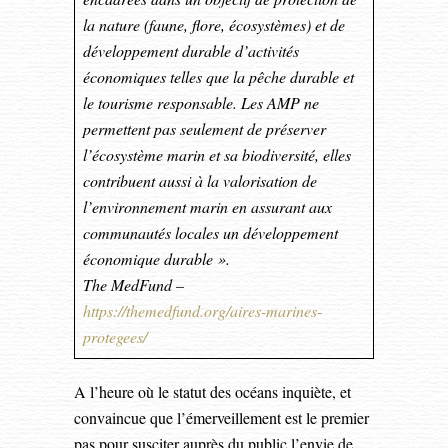
la nature (faune, flore, écosystèmes) et de
développement durable d’activités
économiques telles que la pêche durable et
le tourisme responsable. Les AMP ne
permettent pas seulement de préserver
l’écosystème marin et sa biodiversité, elles
contribuent aussi à la valorisation de
l’environnement marin en assurant aux
communautés locales un développement
économique durable ».
The MedFund –
https://themedfund.org/aires-marines-
protegees/
A l’heure où le statut des océans inquiète, et
convaincue que l’émerveillement est le premier
pas pour susciter auprès du public l’envie de