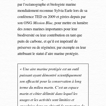
par l’océanographe et biologiste marine
mondialement reconnue Sylvia Earle lors de sa
conférence TED en 2009 et gérées depuis par
son ONG
Mission Blue
, pour mettre en lumière
des zones marines importantes pour leur
biodiversité ou leur contribution en tant que
puits de carbone, et qu’il est impératif de
préserver ou de régénérer, par exemple en leur
attribuant le statut d’aire marine protégée.
« Une aire marine protégée est un outil
puissant ayant démontré scientifiquement
son efficacité pour la conservation à long
terme du milieu marin. C’est un espace
marin et côtier délimité dans lequel les
usages et les activités sont limitées et
encadrées dans un objectif de protection de