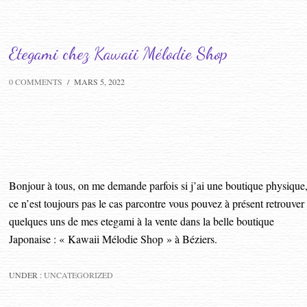
Etegami chez Kawaii Mélodie Shop
0 COMMENTS
/
MARS 5, 2022
Bonjour à tous, on me demande parfois si j’ai une boutique physique
ce n’est toujours pas le cas parcontre vous pouvez à présent retrouver
quelques uns de mes etegami à la vente dans la belle boutique
Japonaise : « Kawaii Mélodie Shop » à Béziers.
UNDER :
UNCATEGORIZED