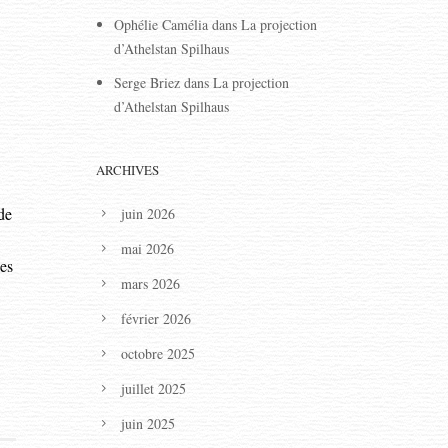
Ophélie Camélia
dans
La projection
d’Athelstan Spilhaus
Serge Briez
dans
La projection
d’Athelstan Spilhaus
ARCHIVES
de
juin 2026
mai 2026
des
mars 2026
février 2026
octobre 2025
juillet 2025
juin 2025