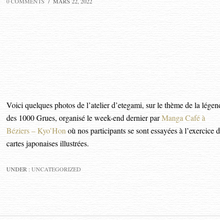
0 COMMENTS
/
MARS 22, 2022
Voici quelques photos de l’atelier d’etegami, sur le thème de la légen
des 1000 Grues, organisé le week-end dernier par
Manga Café à
Béziers – Kyo’Hon
où nos participants se sont essayées à l’exercice 
cartes japonaises illustrées.
UNDER :
UNCATEGORIZED