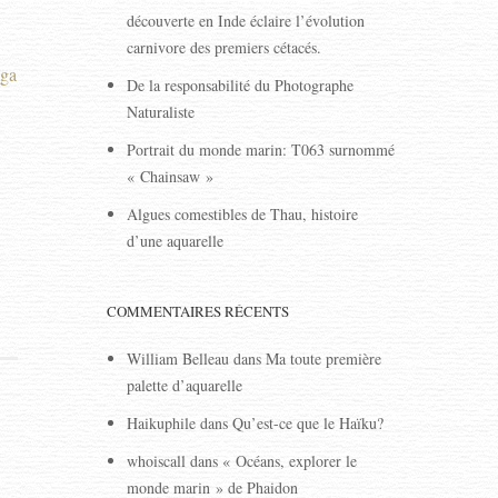
découverte en Inde éclaire l’évolution
carnivore des premiers cétacés.
ga
De la responsabilité du Photographe
Naturaliste
Portrait du monde marin: T063 surnommé
« Chainsaw »
Algues comestibles de Thau, histoire
d’une aquarelle
COMMENTAIRES RÉCENTS
William Belleau
dans
Ma toute première
palette d’aquarelle
Haikuphile
dans
Qu’est-ce que le Haïku?
whoiscall
dans
« Océans, explorer le
monde marin » de Phaidon