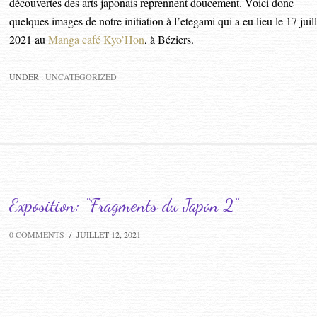
découvertes des arts japonais reprennent doucement. Voici donc
quelques images de notre initiation à l’etegami qui a eu lieu le 17 juill
2021 au
Manga café Kyo’Hon
, à Béziers.
UNDER :
UNCATEGORIZED
Exposition: “Fragments du Japon 2”
0 COMMENTS
/
JUILLET 12, 2021