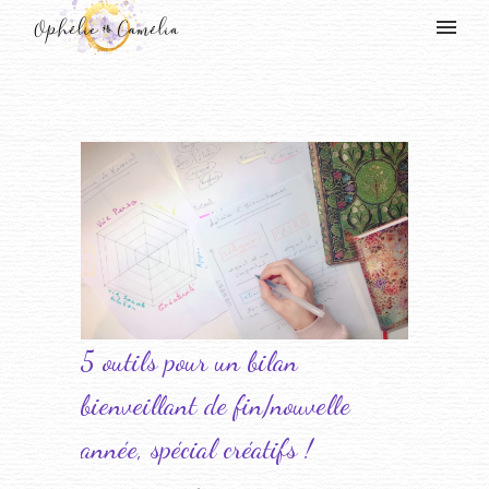
5 outils pour un bilan
bienveillant de fin/nouvelle
année, spécial créatifs !