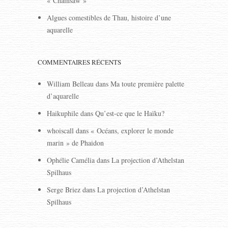
« Chainsaw »
Algues comestibles de Thau, histoire d’une
aquarelle
COMMENTAIRES RÉCENTS
William Belleau
dans
Ma toute première palette
d’aquarelle
Haikuphile
dans
Qu’est-ce que le Haïku?
whoiscall
dans
« Océans, explorer le monde
marin » de Phaidon
Ophélie Camélia
dans
La projection d’Athelstan
Spilhaus
Serge Briez
dans
La projection d’Athelstan
Spilhaus