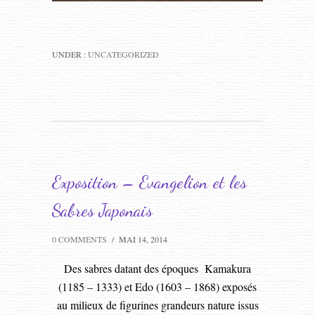
UNDER :
UNCATEGORIZED
Exposition – Evangelion et les
Sabres Japonais
0 COMMENTS
/
MAI 14, 2014
Des sabres datant des époques Kamakura
(1185 – 1333) et Edo (1603 – 1868) exposés
au milieux de figurines grandeurs nature issus