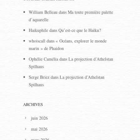
William Belleau
dans
Ma toute première palette
d’aquarelle
Haikuphile
dans
Qu’est-ce que le Haïku?
whoiscall
dans
« Océans, explorer le monde
marin » de Phaidon
Ophélie Camélia
dans
La projection d’Athelstan
Spilhaus
Serge Briez
dans
La projection d’Athelstan
Spilhaus
ARCHIVES
juin 2026
mai 2026
mars 2026