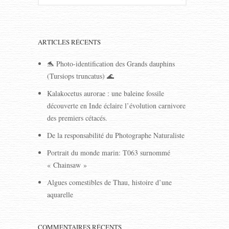
ARTICLES RÉCENTS
🐬 Photo-identification des Grands dauphins
(Tursiops truncatus) 🌊
Kalakocetus aurorae : une baleine fossile
découverte en Inde éclaire l’évolution carnivore
des premiers cétacés.
De la responsabilité du Photographe Naturaliste
Portrait du monde marin: T063 surnommé
« Chainsaw »
Algues comestibles de Thau, histoire d’une
aquarelle
COMMENTAIRES RÉCENTS