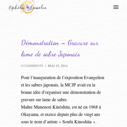
Démonstration – Gravure sur
lame de sabre Japonais
0 COMMENTS
/
MAI 15, 2014
Pour l’inauguration de l’exposition Evangelion
et les sabres japonais, la MCJP avait eu la
bonne idée d’organiser une démonstration de
gravure sur lame de sabre.
Maître Munenori Kinôshita, est né en 1968 à
Okayama, et exerce depuis plus de vingt ans
sous le nom d’artiste « Soufu Kinoshita ».