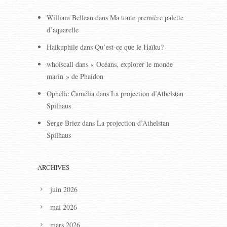
William Belleau
dans
Ma toute première palette
d’aquarelle
Haikuphile
dans
Qu’est-ce que le Haïku?
whoiscall
dans
« Océans, explorer le monde
marin » de Phaidon
Ophélie Camélia
dans
La projection d’Athelstan
Spilhaus
Serge Briez
dans
La projection d’Athelstan
Spilhaus
ARCHIVES
juin 2026
mai 2026
mars 2026