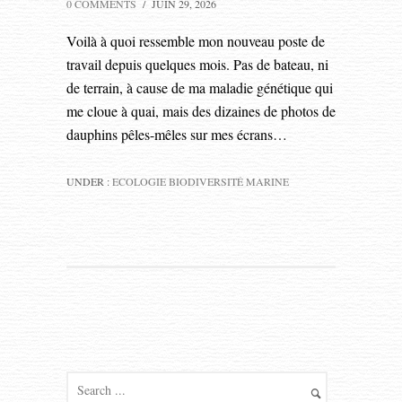
0 COMMENTS
/
JUIN 29, 2026
Voilà à quoi ressemble mon nouveau poste de
travail depuis quelques mois. Pas de bateau, ni
de terrain, à cause de ma maladie génétique qui
me cloue à quai, mais des dizaines de photos de
dauphins pêles-mêles sur mes écrans…
UNDER :
ECOLOGIE BIODIVERSITÉ MARINE