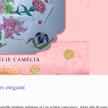
rs etegami
ouvelle pratique artistique et j’en ai bien conscience. Alors afin de vous