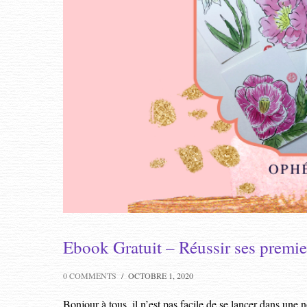
Ebook Gratuit – Réussir ses premie
0 COMMENTS
/
OCTOBRE 1, 2020
Bonjour à tous, il n’est pas facile de se lancer dans une n