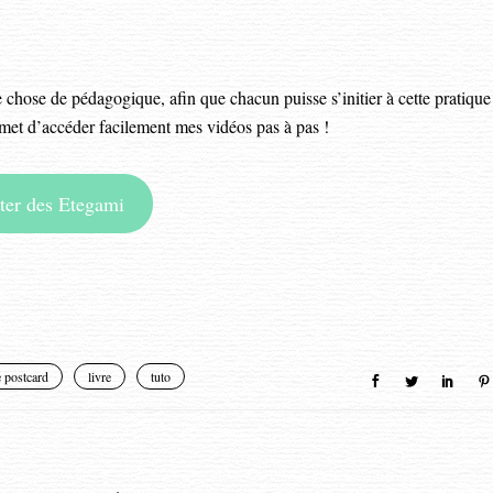
e chose de pédagogique, afin que chacun puisse s’initier à cette pratique
rmet d’accéder facilement mes vidéos pas à pas !
ter des Etegami
e postcard
livre
tuto