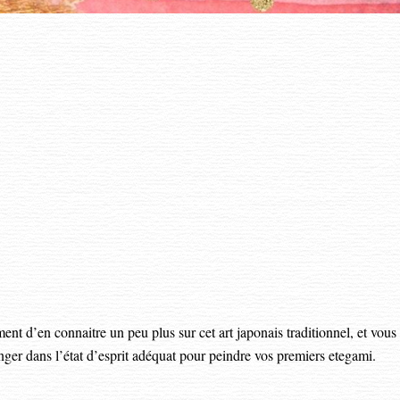
nt d’en connaitre un peu plus sur cet art japonais traditionnel, et vous
ger dans l’état d’esprit adéquat pour peindre vos premiers etegami.