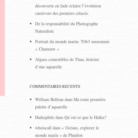
découverte en Inde éclaire l’évolution
carnivore des premiers cétacés.
De la responsabilité du Photographe
Naturaliste
Portrait du monde marin: T063 surnommé
« Chainsaw »
Algues comestibles de Thau, histoire
d’une aquarelle
COMMENTAIRES RÉCENTS
William Belleau
dans
Ma toute première
palette d’aquarelle
Haikuphile
dans
Qu’est-ce que le Haïku?
whoiscall
dans
« Océans, explorer le
monde marin » de Phaidon