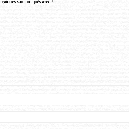
igatoires sont indiqués avec
*