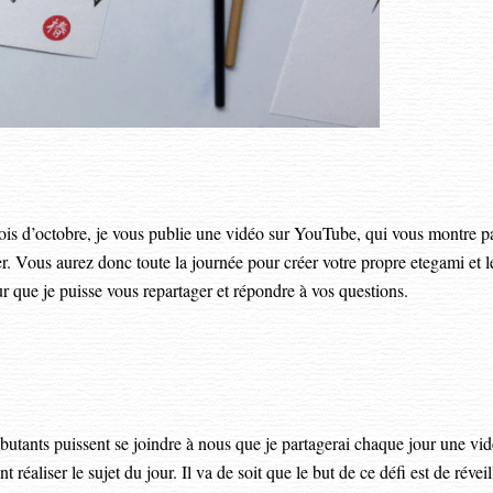
mois d’octobre, je vous publie une vidéo sur YouTube, qui vous montre p
er. Vous aurez donc toute la journée pour créer votre propre etegami et l
r que je puisse vous repartager et répondre à vos questions.
ébutants puissent se joindre à nous que je partagerai chaque jour une vi
réaliser le sujet du jour. Il va de soit que le but de ce défi est de réveil