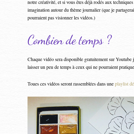
notre créativité, et si vous êtes déjà rodés aux techniques
imagination autour du thème journalier (que je partager
pourraient pas visionner les vidéos.)
Combien de temps ?
Chaque vidéo sera disponible gratuitement sur Youtube ju
laisser un peu de temps à ceux qui ne pourraient pratiqu
Toues ces vidéos seront rassemblées dans une
playlist d