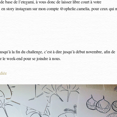
 de base de l’etegami, à vous donc de laisser libre court à votre
ai en story instagram sur mon compte @ophelie.camelia, pour ceux qui 
squ’à la fin du challenge, c’est à dire jusqu’à début novembre, afin de
er le week-end pour se joindre à nous.
édiée