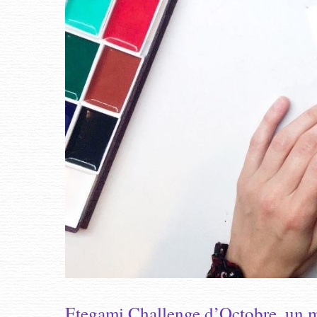
Etegami Challenge d’Octobre, un mo