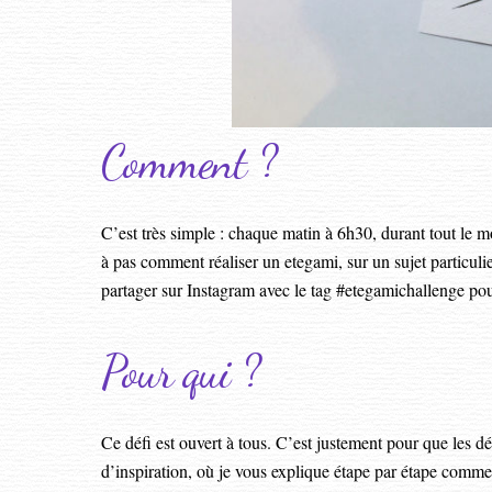
Comment ?
C’est très simple : chaque matin à 6h30, durant tout le 
à pas comment réaliser un etegami, sur un sujet particuli
partager sur Instagram avec le tag #etegamichallenge pou
Pour qui ?
Ce défi est ouvert à tous. C’est justement pour que les d
d’inspiration, où je vous explique étape par étape comment 