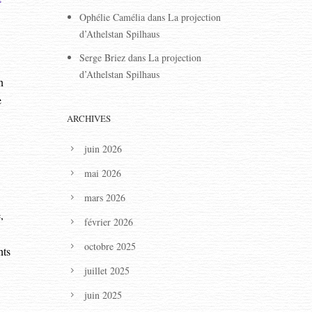
Ophélie Camélia
dans
La projection
d’Athelstan Spilhaus
Serge Briez
dans
La projection
d’Athelstan Spilhaus
n
e
ARCHIVES
juin 2026
mai 2026
mars 2026
,
février 2026
octobre 2025
nts
juillet 2025
juin 2025