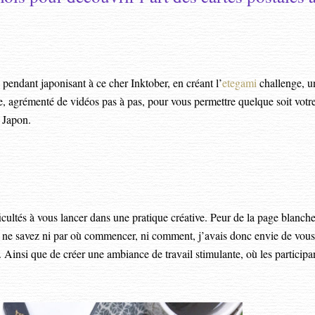
pendant japonisant à ce cher Inktober, en créant l’
etegami
challenge, u
, agrémenté de vidéos pas à pas, pour vous permettre quelque soit votr
u Japon.
cultés à vous lancer dans une pratique créative. Peur de la page blanche
ne savez ni par où commencer, ni comment, j’avais donc envie de vous
. Ainsi que de créer une ambiance de travail stimulante, où les participa