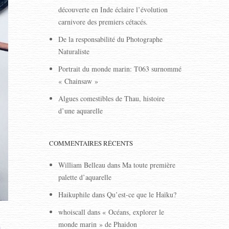
découverte en Inde éclaire l’évolution
carnivore des premiers cétacés.
De la responsabilité du Photographe
Naturaliste
Portrait du monde marin: T063 surnommé
« Chainsaw »
Algues comestibles de Thau, histoire
d’une aquarelle
COMMENTAIRES RÉCENTS
William Belleau
dans
Ma toute première
palette d’aquarelle
Haikuphile
dans
Qu’est-ce que le Haïku?
whoiscall
dans
« Océans, explorer le
à
monde marin » de Phaidon