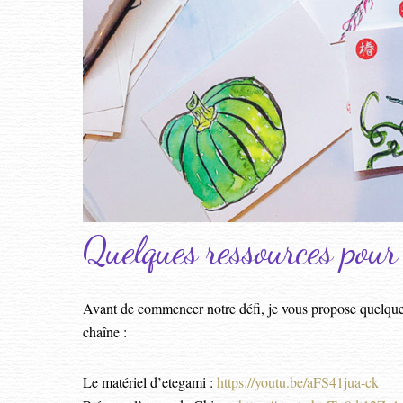
Quelques ressources pour 
Avant de commencer notre défi, je vous propose quelque
chaîne :
Le matériel d’etegami :
https://youtu.be/aFS41jua-ck