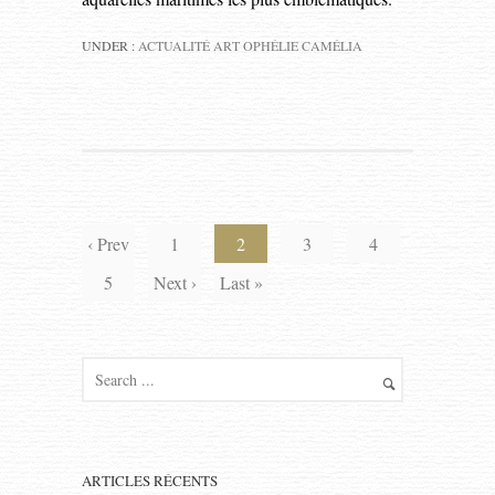
UNDER :
ACTUALITÉ ART OPHÉLIE CAMÉLIA
‹ Prev
1
2
3
4
5
Next ›
Last »
ARTICLES RÉCENTS