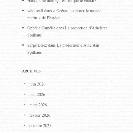
Haikuphile
dans
Qu’est-ce que le Haïku?
whoiscall
dans
« Océans, explorer le monde
marin » de Phaidon
Ophélie Camélia
dans
La projection d’Athelstan
Spilhaus
Serge Briez
dans
La projection d’Athelstan
Spilhaus
ARCHIVES
juin 2026
mai 2026
mars 2026
février 2026
octobre 2025