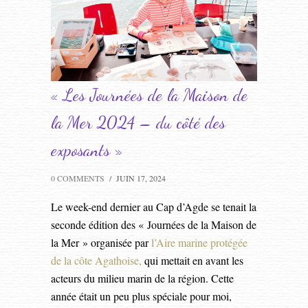
« Les Journées de la Maison de
la Mer 2024 – du côté des
exposants »
0 COMMENTS
/
JUIN 17, 2024
Le week-end dernier au Cap d’Agde se tenait la
seconde édition des « Journées de la Maison de
la Mer » organisée par
l’Aire marine protégée
de la côte Agathoise,
qui mettait en avant les
acteurs du milieu marin de la région. Cette
année était un peu plus spéciale pour moi,