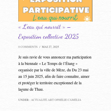
« L’eau qui nourrit » –
Exposition collective 2025
0 COMMENTS
/
MAI 27, 2025
Je suis ravie de vous annoncer ma participation
à la biennale « Le Temps de l’Étang »
organisée par la ville de Mèze, du Du 23 mai
au 15 juin 2025, afin de faire connaître, aimer
et protéger le territoire exceptionnel de la
lagune de Thau.
UNDER :
ACTUALITÉ ART OPHÉLIE CAMÉLIA