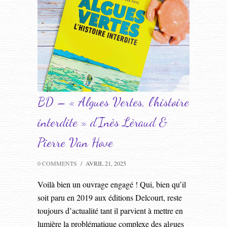
BD – « Algues Vertes, l’histoire
interdite » d’Inès Lèraud &
Pierre Van Hove
0 COMMENTS
/
AVRIL 21, 2025
Voilà bien un ouvrage engagé ! Qui, bien qu’il
soit paru en 2019 aux éditions Delcourt, reste
toujours d’actualité tant il parvient à mettre en
lumière la problématique complexe des algues