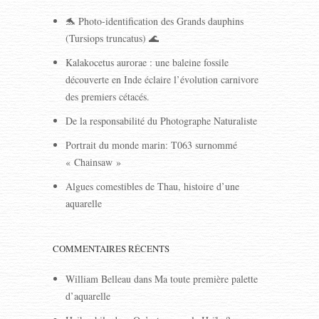
🐬 Photo-identification des Grands dauphins
(Tursiops truncatus) 🌊
Kalakocetus aurorae : une baleine fossile
découverte en Inde éclaire l’évolution carnivore
des premiers cétacés.
De la responsabilité du Photographe Naturaliste
Portrait du monde marin: T063 surnommé
« Chainsaw »
Algues comestibles de Thau, histoire d’une
aquarelle
COMMENTAIRES RÉCENTS
William Belleau
dans
Ma toute première palette
d’aquarelle