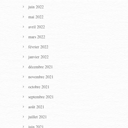
juin 2022
mai 2022
avril 2022
mars 2022
février 2022
janvier 2022
décembre 2021
novembre 2021
octobre 2021
septembre 2021
août 2021
juillet 2021
juin 2021