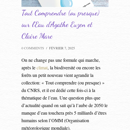
Tout Comprendre (ou presque)
sur l’Eau d’Agathe Euzen et
Claire Marc
0 COMMENTS
/
FÉVRIER 7, 2025
On ne change pas une formule qui marche,
après le
climat
, la biodiversité ou encore les
forêts un petit nouveau vient agrandir la
collection: « Tout comprendre (ou presque) »
du CNRS, et il est dédié cette fois-ci à la
thématique de l’eau. Une question plus que
d’actualité quand on sait qu’à l’aube de 2050 le
manque d’eau touchera près 5 milliards d’êtres
humains selon l’OMM (Organisation
météorologique mondiale).