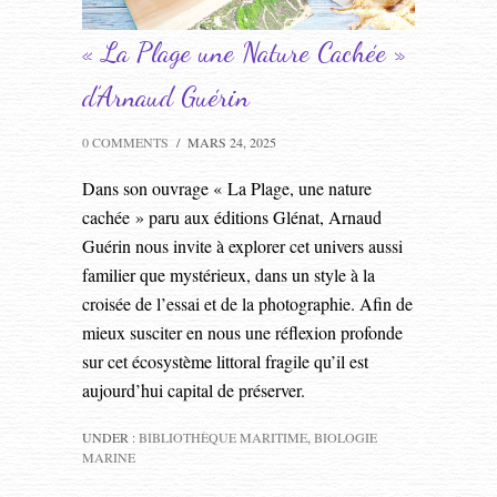
« La Plage une Nature Cachée »
d’Arnaud Guérin
0 COMMENTS
/
MARS 24, 2025
Dans son ouvrage « La Plage, une nature
cachée » paru aux éditions Glénat, Arnaud
Guérin nous invite à explorer cet univers aussi
familier que mystérieux, dans un style à la
croisée de l’essai et de la photographie. Afin de
mieux susciter en nous une réflexion profonde
sur cet écosystème littoral fragile qu’il est
aujourd’hui capital de préserver.
UNDER :
BIBLIOTHÈQUE MARITIME
,
BIOLOGIE
MARINE