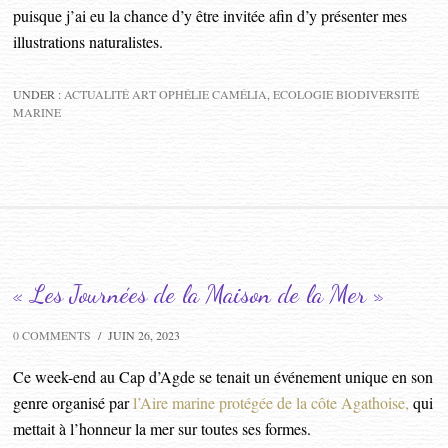
puisque j’ai eu la chance d’y être invitée afin d’y présenter mes
illustrations naturalistes.
UNDER :
ACTUALITÉ ART OPHÉLIE CAMÉLIA
,
ECOLOGIE BIODIVERSITÉ
MARINE
« Les Journées de la Maison de la Mer »
0 COMMENTS
/
JUIN 26, 2023
Ce week-end au Cap d’Agde se tenait un événement unique en son
genre organisé par
l’Aire marine protégée de la côte Agathoise,
qui
mettait à l’honneur la mer sur toutes ses formes.