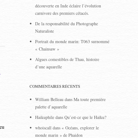
découverte en Inde éclaire l’évolution
carnivore des premiers cétacés.
De la responsabilité du Photographe
Naturaliste
Portrait du monde marin: T063 surnommé
« Chainsaw »
Algues comestibles de Thau, histoire
d’une aquarelle
–
COMMENTAIRES RÉCENTS
William Belleau
dans
Ma toute première
palette d’aquarelle
Haikuphile
dans
Qu’est-ce que le Haïku?
ieu
whoiscall
dans
« Océans, explorer le
monde marin » de Phaidon