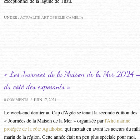
exceptionnel de la lagune de Thau.
UNDER :
ACTUALITÉ ART OPHÉLIE CAMÉLIA
« Les Journées de la Maison de la Mer 2024 
du côté des exposants »
0 COMMENTS
/
JUIN 17, 2024
Le week-end dernier au Cap d’Agde se tenait la seconde édition des
« Journées de la Maison de la Mer » organisée par
l’Aire marine
protégée de la côte Agathoise,
qui mettait en avant les acteurs du mil
marin de la région. Cette année était un peu plus spéciale pour moi,