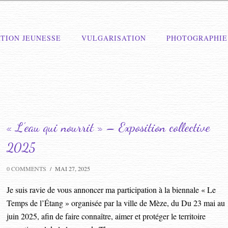
TION JEUNESSE
VULGARISATION
PHOTOGRAPHIE
« L’eau qui nourrit » – Exposition collective
2025
0 COMMENTS
/
MAI 27, 2025
Je suis ravie de vous annoncer ma participation à la biennale « Le
Temps de l’Étang » organisée par la ville de Mèze, du Du 23 mai au
juin 2025, afin de faire connaître, aimer et protéger le territoire